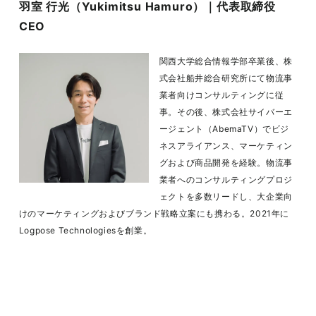
羽室 行光（Yukimitsu Hamuro）｜代表取締役
CEO
関西大学総合情報学部卒業後、株
式会社船井総合研究所にて物流事
業者向けコンサルティングに従
事。その後、株式会社サイバーエ
ージェント（AbemaTV）でビジ
ネスアライアンス、マーケティン
グおよび商品開発を経験。物流事
業者へのコンサルティングプロジ
ェクトを多数リードし、大企業向
けのマーケティングおよびブランド戦略立案にも携わる。2021年に
Logpose Technologiesを創業。