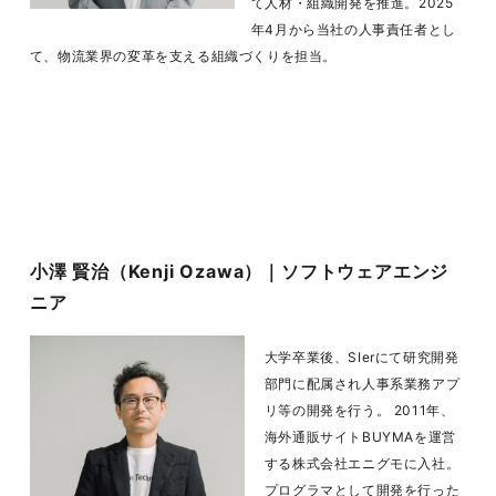
て人材・組織開発を推進。2025
年4月から当社の人事責任者とし
て、物流業界の変革を支える組織づくりを担当。
小澤 賢治（Kenji Ozawa）｜ソフトウェアエンジ
ニア
大学卒業後、SIerにて研究開発
部門に配属され人事系業務アプ
リ等の開発を行う。 2011年、
海外通販サイトBUYMAを運営
する株式会社エニグモに入社。
プログラマとして開発を行った