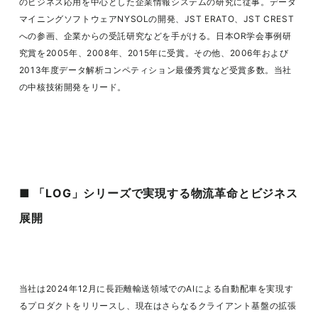
のビジネス応用を中心とした企業情報システムの研究に従事。データ
マイニングソフトウェアNYSOLの開発、JST ERATO、JST CREST
への参画、企業からの受託研究などを手がける。日本OR学会事例研
究賞を2005年、2008年、2015年に受賞。その他、2006年および
2013年度データ解析コンペティション最優秀賞など受賞多数。当社
の中核技術開発をリード。
■ 「LOG」シリーズで実現する物流革命とビジネス
展開
当社は2024年12月に長距離輸送領域でのAIによる自動配車を実現す
るプロダクトをリリースし、現在はさらなるクライアント基盤の拡張