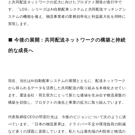
と共同配送ネットワークの拡大に向けたプロダクト開発が進行中で
す。「LOG」シリーズはAI自動配車システムと共同配送マッチングシ
ステムの機能を備え、物流事業者の業務効率化と利益最大化を同時に
実現します。
■ 今後の展開：
共同配送ネットワークの構築と持続
的な成長へ
現在、当社はAI自動配車システムの展開とともに、配送ネットワーク
から得られるデータを活用した共同配送の取り組みを本格化させてい
ます。運送会社・荷主双方にとって新たな価値を生み出す物流基盤の
構築を目指し、プロダクトの進化と事業の拡大に取り組んでいます。
代表取締役CEOの羽室行光は、今後のビジョンについて次のように述
べています。「日本の物流業界は、ドライバー不足や環境負荷の削減
など多くの課題に直面しています。私たちは最先端のAI技術と物流の