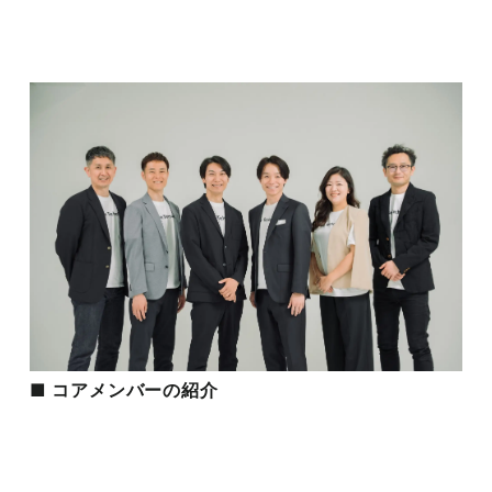
■
コアメンバーの紹介