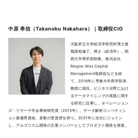
中原 孝信（Takano
bu Nakahara）｜取締役CIO
大阪府立大学経済学研究科博士後
期課程修了。博士（経済学）。関
西大学商学部助教、株式会社
Magne-Max Capital
Management取締役などを経
て、2016年に専修大学商学部准
教授に就任。ビジネス分野におけ
るデータマイニングの実践に関す
る研究に従事し、オペレーション
ズ・リサーチ学会事例研究賞（2015年）、データ解析コンペティシ
ョン最優秀賞他、多数の受賞歴を持つ。2021年に当社にジョイン
し、アルゴリズム開発の主要メンバーとしてプロダクト開発を推進。