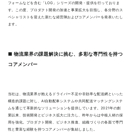
フォームなどを含む「LOG」シリーズの開発・提供を行っておりま
す。この度、プロダクト開発の加速と事業拡大を目指し、各分野のス
ペシャリストを迎えた新たな経営陣およびコアメンバーを発表いたし
ます。
■ 物流業界の課題解決に挑む、多彩な専門性を持つ
コアメンバー
当社は、物流業界が抱えるドライバー不足や非効率な配送網といった
構造的課題に対し、AI自動配車システムや共同配送マッチングシステ
ムを通じて革新的なソリューションを提供しています。2021年の創
業以来、技術開発とビジネス拡大に注力し、昨年からは中核人材の採
用を強化。プロダクト開発、ビジネス推進、組織づくりの各面で専門
性と豊富な経験を持つコアメンバーが集結しました。