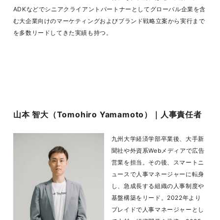
ADKなどでシニアクライアントパートナーとしてグローバル企業を含
む大企業向けのマーケティングおよびブランド戦略立案から実行まで
を多数リードしてきた実績も持つ。
山本 智大（Tomohiro Yamamoto）｜人事責任者
九州大学経済学部卒業後、大手新
聞社や外資系Webメディアで広告
営業を担当。その後、スマートニ
ュースで人事マネージャーに転身
し、急成長する組織の人事制度や
基盤構築をリード。2022年より
プレイドで人事マネージャーとし