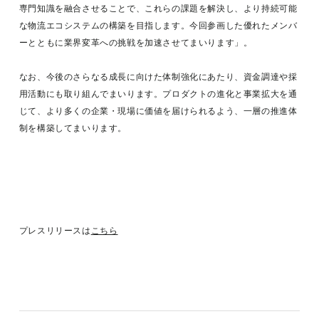
専門知識を融合させることで、これらの課題を解決し、より持続可能
な物流エコシステムの構築を目指します。今回参画した優れたメンバ
ーとともに業界変革への挑戦を加速させてまいります」。
なお、今後のさらなる成長に向けた体制強化にあたり、資金調達や採
用活動にも取り組んでまいります。プロダクトの進化と事業拡大を通
じて、より多くの企業・現場に価値を届けられるよう、一層の推進体
制を構築してまいります。
プレスリリースは
こちら